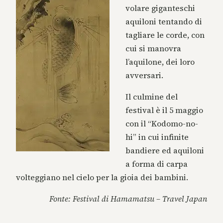
volare giganteschi
aquiloni tentando di
tagliare le corde, con
cui si manovra
l’aquilone, dei loro
avversari.
Il culmine del
festival è il 5 maggio
con il “Kodomo-no-
hi” in cui infinite
bandiere ed aquiloni
a forma di carpa
volteggiano nel cielo per la gioia dei bambini.
Fonte: Festival di Hamamatsu – Travel Japan