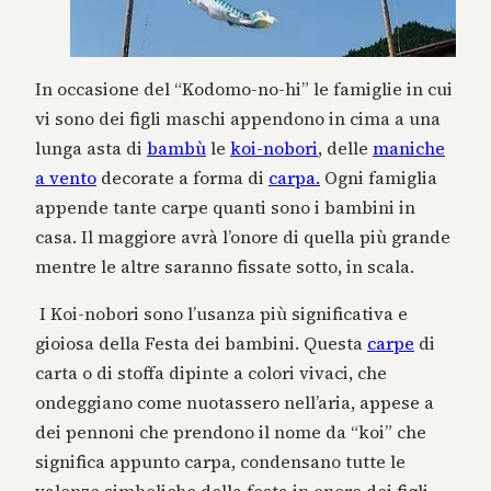
In occasione del “Kodomo-no-hi” le famiglie in cui
vi sono dei figli maschi appendono in cima a una
lunga asta di
bambù
le
koi-nobori
, delle
maniche
a vento
decorate a forma di
carpa.
Ogni famiglia
appende tante carpe quanti sono i bambini in
casa. Il maggiore avrà l’onore di quella più grande
mentre le altre saranno fissate sotto, in scala.
I Koi-nobori sono l’usanza più significativa e
gioiosa della Festa dei bambini. Questa
carpe
di
carta o di stoffa dipinte a colori vivaci, che
ondeggiano come nuotassero nell’aria, appese a
dei pennoni che prendono il nome da “koi” che
significa appunto carpa, condensano tutte le