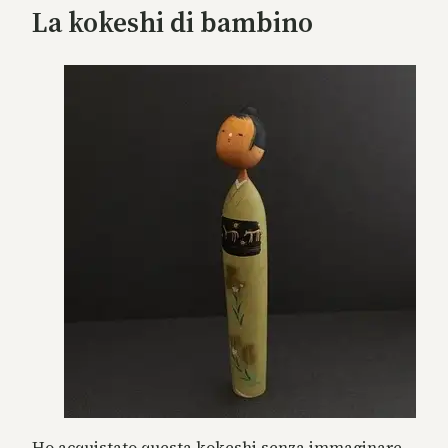
La kokeshi di bambino
Ho acquistato questa kokeshi senza immaginare