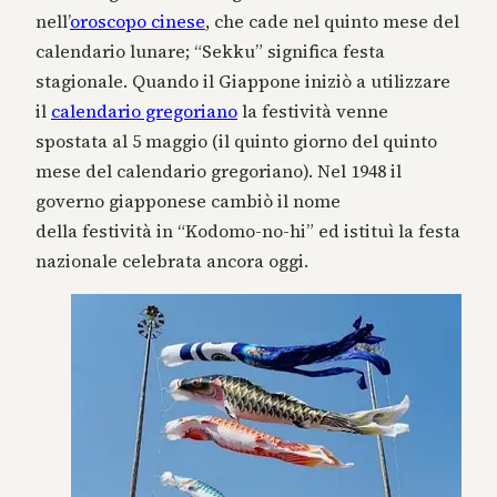
nell’
oroscopo cinese
, che cade nel quinto mese del
calendario lunare; “Sekku” significa festa
stagionale. Quando il Giappone iniziò a utilizzare
il
calendario gregoriano
la festività venne
spostata al 5 maggio (il quinto giorno del quinto
mese del calendario gregoriano). Nel 1948 il
governo giapponese cambiò il nome
della festività in “Kodomo-no-hi” ed istituì la festa
nazionale celebrata ancora oggi.