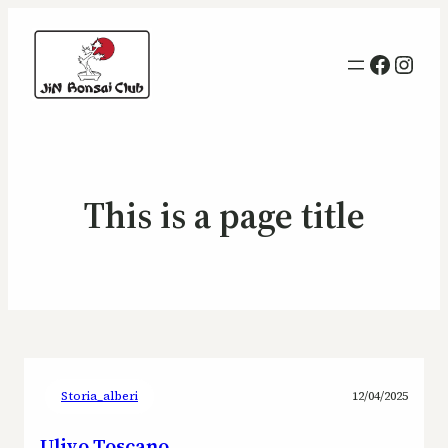
Facebo
Inst
This is a page title
Storia_alberi
12/04/2025
Ulivo Toscano