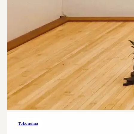
Tokonoma