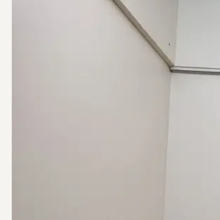
15
dicembre
2025