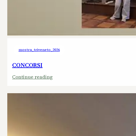
mostra_triveneto_2026
CONCORSI
:
Continue reading
CONCORSI