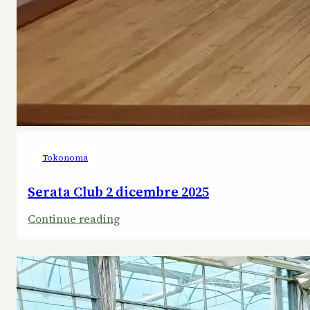
Tokonoma
Serata Club 2 dicembre 2025
:
Continue reading
Serata
Club
2
dicembre