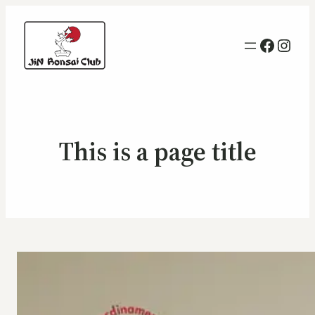
Facebo
Inst
This is a page title