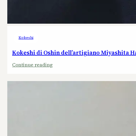
Kokeshi
Kokeshi di Oshin dell’artigiano Miyashita 
:
Continue reading
Kokeshi
di
Oshin
dell’artigiano
Miyashita
Hajime