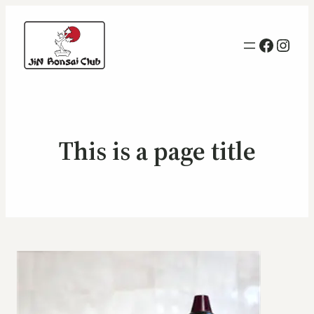
Facebo
Inst
This is a page title