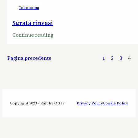
Tokonoma
Serata rinvasi
:
Continue reading
Serata
rinvasi
Pagina precedente
1
2
3
4
Copyright 2023 – Raft by Otter
Privacy Policy
Cookie Policy